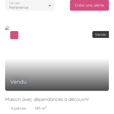
Trier par
Créer une alerte
Pertinence
Vendu
Vendu
Maison avec dépendances à découvrir
6
pièces
145
m²