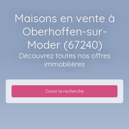
Maisons en vente à
Oberhoffen-sur-
Moder (67240)
Découvrez toutes nos offres
immobilières
Ouvrir la recherche
Type d'offre
Vente
Type de bien